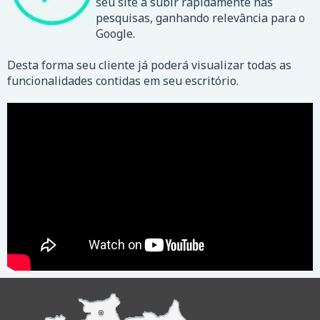
seu site a subir rapidamente nas
pesquisas, ganhando relevância para o
Google.
Desta forma seu cliente já poderá visualizar todas as
funcionalidades contidas em seu escritório.