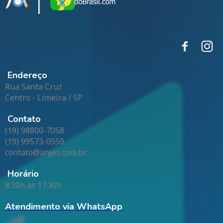
|
Endereço
Rua Santa Cruz
Centro - Limeira / SP
Contato
(19) 98800-7058
(19) 99573-0550
contato@anjes.com.br
Horário
8:30h às 17:30h
Atendimento via WhatsApp