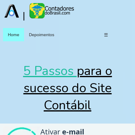
|
Home
Depoimentos
☰
5 Passos
para o
sucesso do Site
Contábil
Ativ
ar
e-mail