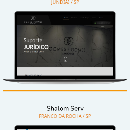
JUNDIAÍ / SP
Shalom Serv
FRANCO DA ROCHA / SP