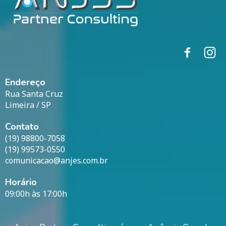
Endereço
Rua Santa Cruz
Limeira / SP
Contato
(19) 98800-7058
(19) 99573-0550
comunicacao@anjes.com.br
Horário
09:00h às 17:00h