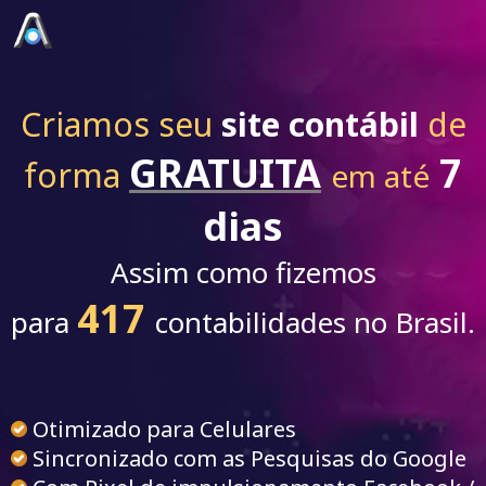
Criamos seu
site contábil
de
GRATUITA
7
forma
em até
dias
Assim como fizemos
417
para
contabilidades no Brasil.
Otimizado para Celulares
Sincronizado com as Pesquisas do Google