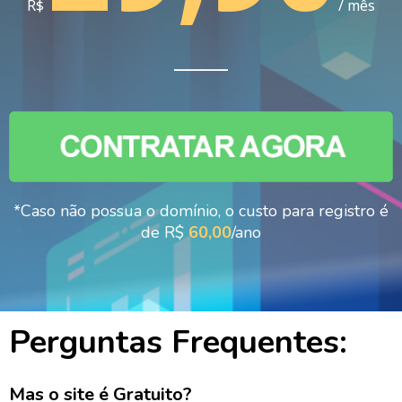
R$
/ mês
______
*Caso não possua o domínio, o custo para registro é
de R$
60,00
/ano
Perguntas Frequentes:
Mas o site é Gratuito?