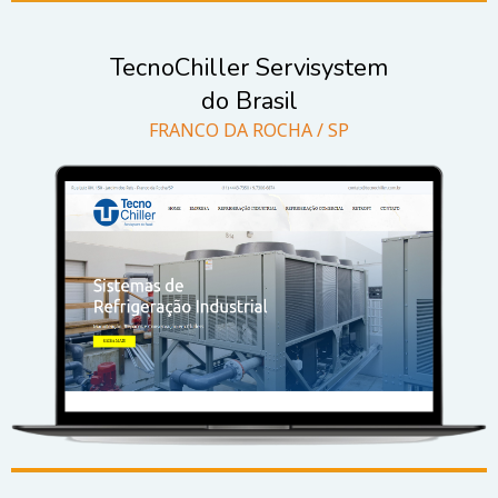
TecnoChiller Servisystem
do Brasil
FRANCO DA ROCHA / SP