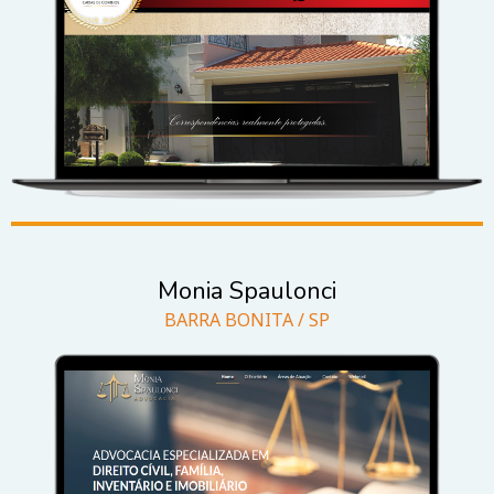
Monia Spaulonci
BARRA BONITA / SP