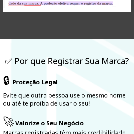
✅ Por que Registrar Sua Marca?
🔒
Proteção Legal
Evite que outra pessoa use o mesmo nome
ou até te proíba de usar o seu!
🚀
Valorize o Seu Negócio
Marcas registradas têm mais credibilidade,