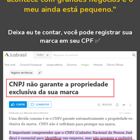
meu ainda está pequeno."
Deixa eu te contar, você pode registrar sua
marca em seu CPF
✅