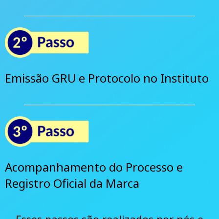
__________________________________________________
Emissão GRU e Protocolo no Instituto
__________________________________________________
Acompanhamento do Processo e
Registro Oficial da Marca