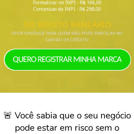
Formalizar no INPI - R$ 166,00
Concessao do INPI - R$ 298,00
NO BOLETO BANCÁRIO
OPORTUNIDADE PARA QUEM NÃO PODE PARCELAR NO
CARTÃO DE CRÉDITO
🚨 Você sabia que o seu negócio
pode estar em risco sem o