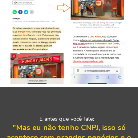
E antes que você fale:
"Mas eu não tenho CNPJ, isso só
acontece
com grandes negócios e o