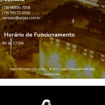
(19) 98800-7058
(19) 99573-0550
contato@anjes.com.br
Horário de Funcionamento
9h às 17:30h
ANJES PARTNER CONSULTING - © 2017. CRIADO POR ANJES PARTNER
CONSULTING